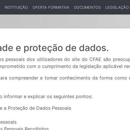
INSTITUIÇÃO
OFERTA FORMATIVA
DOCUMENTOS
LEGISLAÇÃO
ENT)
dade e proteção de dados.
os pessoais dos utilizadores do site do CFAE são preo
mprometido com o cumprimento da legislação aplicável nes
, para compreender e tomar conhecimento da forma como 
 informar e explicar os seguintes pontos:
e a Proteção de Dados Pessoais
essoais
os Pessoais Recolhidos