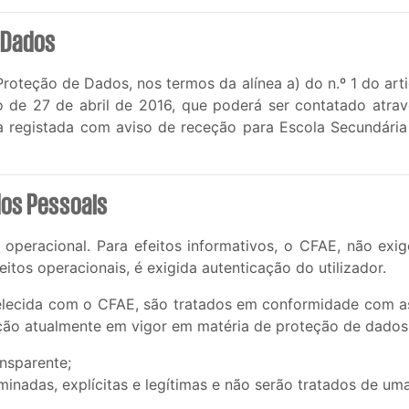
 Dados
oteção de Dados, nos termos da alínea a) do n.º 1 do art
de 27 de abril de 2016, que poderá ser contatado atrav
ta registada com aviso de receção para Escola Secundári
dos Pessoais
e operacional. Para efeitos informativos, o CFAE, não ex
eitos operacionais, é exigida autenticação do utilizador.
elecida com o CFAE, são tratados em conformidade com a
lação atualmente em vigor em matéria de proteção de dado
ansparente;
minadas, explícitas e legítimas e não serão tratados de u