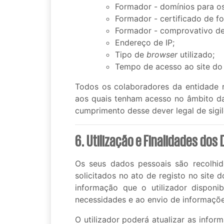
Formador - domínios para os
Formador - certificado de f
Formador - comprovativo d
Endereço de IP;
Tipo de
browser
utilizado;
Tempo de acesso ao site do
Todos os colaboradores da entidade 
aos quais tenham acesso no âmbito da
cumprimento desse dever legal de sigi
6. Utilização e Finalidades do
Os seus dados pessoais são recolhid
solicitados no ato de registo no site 
informação que o utilizador disponi
necessidades e ao envio de informaçõe
O utilizador poderá atualizar as infor