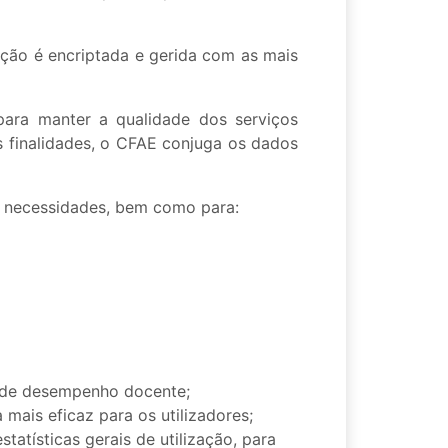
ção é encriptada e gerida com as mais
para manter a qualidade dos serviços
sas finalidades, o CFAE conjuga os dados
s necessidades, bem como para:
a de desempenho docente;
mais eficaz para os utilizadores;
tatísticas gerais de utilização, para