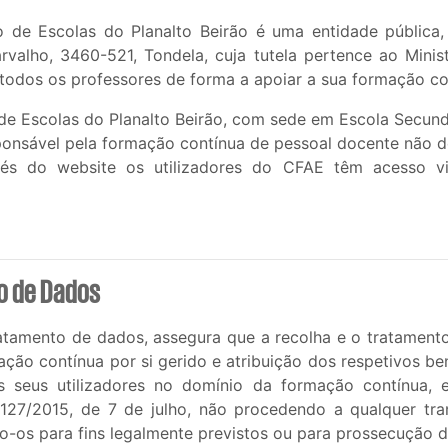
de Escolas do Planalto Beirão é uma entidade pública,
valho, 3460-521, Tondela, cuja tutela pertence ao Mini
e todos os professores de forma a apoiar a sua formação co
e Escolas do Planalto Beirão, com sede em Escola Secund
ponsável pela formação contínua de pessoal docente não d
avés do website os utilizadores do CFAE têm acesso vi
o de Dados
atamento de dados, assegura que a recolha e o tratamento
ção contínua por si gerido e atribuição dos respetivos be
os seus utilizadores no domínio da formação contínua,
º127/2015, de 7 de julho, não procedendo a qualquer tr
o-os para fins legalmente previstos ou para prossecução d