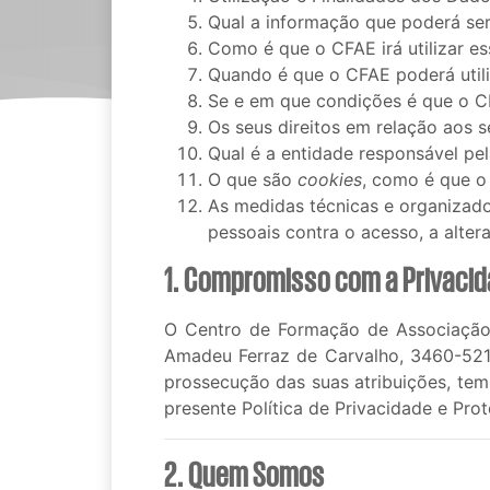
Qual a informação que poderá ser 
Como é que o CFAE irá utilizar e
Quando é que o CFAE poderá utili
Se e em que condições é que o CF
Os seus direitos em relação aos 
Qual é a entidade responsável pe
O que são
cookies
, como é que o
As medidas técnicas e organizado
pessoais contra o acesso, a alter
1. Compromisso com a Privacid
O Centro de Formação de Associação 
Amadeu Ferraz de Carvalho, 3460-521
prossecução das suas atribuições, tem
presente Política de Privacidade e Pr
2. Quem Somos