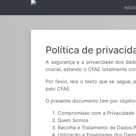
INÍCIO
(CURR
Política de privaci
A segurança e a privacidade dos dad
crucial, estando o CFAE totalmente co
Por favor, leia o texto que se segue
pelo CFAE.
O presente documento tem por objetivo
Compromisso com a Privacidade 
Quem Somos
Recolha e Tratamento de Dados P
Utilização e Finalidades dos Dad