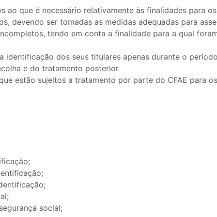
s ao que é necessário relativamente às finalidades para os
zados, devendo ser tomadas as medidas adequadas para ass
incompletos, tendo em conta a finalidade para a qual fora
 identificação dos seus titulares apenas durante o períod
ecolha e do tratamento posterior
ue estão sujeitos a tratamento por parte do CFAE para os f
ficação;
ntificação;
entificação;
al;
segurança social;