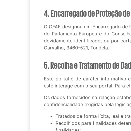
4. Encarregado de Proteção de
O CFAE designou um Encarregado de Pr
do Parlamento Europeu e do Conselho 
devidamente identificado, ou por car
Carvalho, 3460-521, Tondela.
5. Recolha e Tratamento de Da
Este portal é de caráter informativo 
este interage com o seu portal. Para ef
Os dados fornecidos na relação estab
confidencialidade exigidas pela legis
Tratados de forma lícita, leal e tr
Recolhidos para finalidades deter
finalidades;