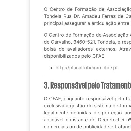
O Centro de Formação de Associação 
Tondela Rua Dr. Amadeu Ferraz de Car
principal assegurar a articulação entr
O Centro de Formação de Associação d
de Carvalho, 3460-521, Tondela, é res
bolsa de avaliadores externos. Atr
disponibilizados pelo CFAE:
http://planaltobeirao.cfae.pt
3. Responsável pelo Tratament
O CFAE, enquanto responsável pelo tr
exclusiva a gestão do sistema de forma
legalmente definidas de proteção a
aplicável constante do Decreto-Lei n
comerciais ou de publicidade e tratand