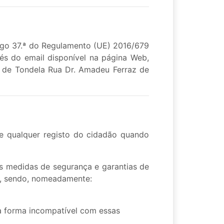
igo 37.ª do Regulamento (UE) 2016/679
és do email disponível na página Web,
a de Tondela Rua Dr. Amadeu Ferraz de
ige qualquer registo do cidadão quando
s medidas de segurança e garantias de
s, sendo, nomeadamente:
ma forma incompatível com essas