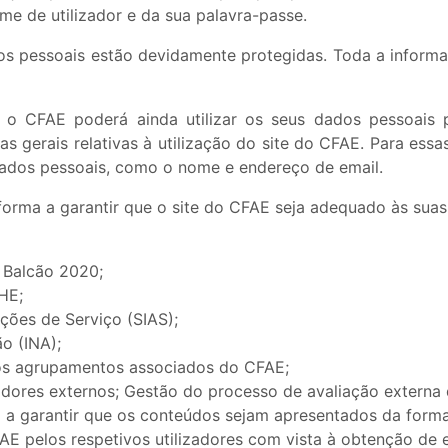
me de utilizador e da sua palavra-passe.
s pessoais estão devidamente protegidas. Toda a informa
s, o CFAE poderá ainda utilizar os seus dados pessoais 
cas gerais relativas à utilização do site do CFAE. Para es
ados pessoais, como o nome e endereço de email.
forma a garantir que o site do CFAE seja adequado às sua
 Balcão 2020;
HE;
ções de Serviço (SIAS);
ão (INA);
aos agrupamentos associados do CFAE;
adores externos; Gestão do processo de avaliação extern
 a garantir que os conteúdos sejam apresentados da forma 
FAE pelos respetivos utilizadores com vista à obtenção de es