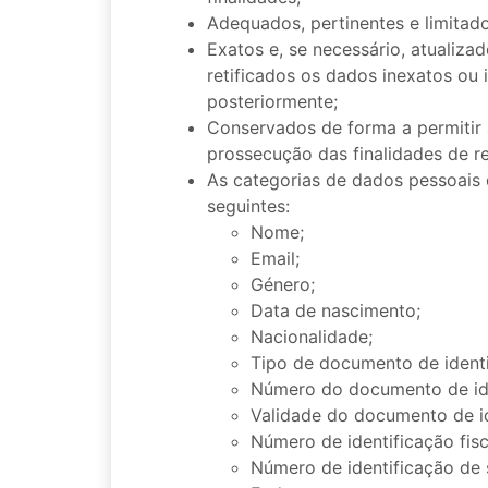
Adequados, pertinentes e limitado
Exatos e, se necessário, atuali
retificados os dados inexatos ou 
posteriormente;
Conservados de forma a permitir a
prossecução das finalidades de r
As categorias de dados pessoais q
seguintes:
Nome;
Email;
Género;
Data de nascimento;
Nacionalidade;
Tipo de documento de identi
Número do documento de ide
Validade do documento de id
Número de identificação fisc
Número de identificação de 