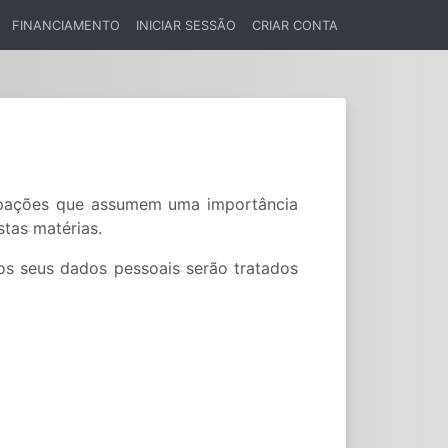
FINANCIAMENTO
INICIAR SESSÃO
CRIAR CONTA
cupações que assumem uma importância
tas matérias.
os seus dados pessoais serão tratados