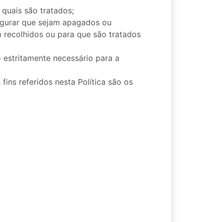
 quais são tratados;
egurar que sejam apagados ou
m recolhidos ou para que são tratados
o estritamente necessário para a
ins referidos nesta Política são os