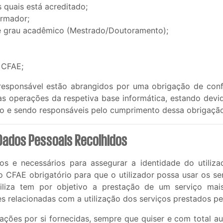
 quais está acreditado;
ormador;
e grau acadêmico (Mestrado/Doutoramento);
 CFAE;
responsável estão abrangidos por uma obrigação de confi
s operações da respetiva base informática, estando dev
lo e sendo responsáveis pelo cumprimento dessa obrigação
s Dados Pessoais Recolhidos
os e necessários para assegurar a identidade do utiliz
do CFAE obrigatório para que o utilizador possa usar os ser
biliza tem por objetivo a prestação de um serviço mai
s relacionadas com a utilização dos serviços prestados p
mações por si fornecidas, sempre que quiser e com total au