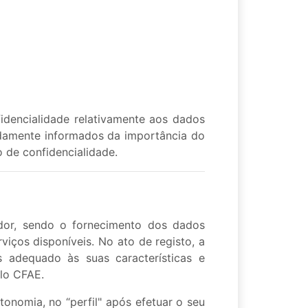
dencialidade relativamente aos dados
idamente informados da importância do
 de confidencialidade.
ador, sendo o fornecimento dos dados
viços disponíveis. No ato de registo, a
s adequado às suas características e
elo CFAE.
tonomia, no “perfil" após efetuar o seu