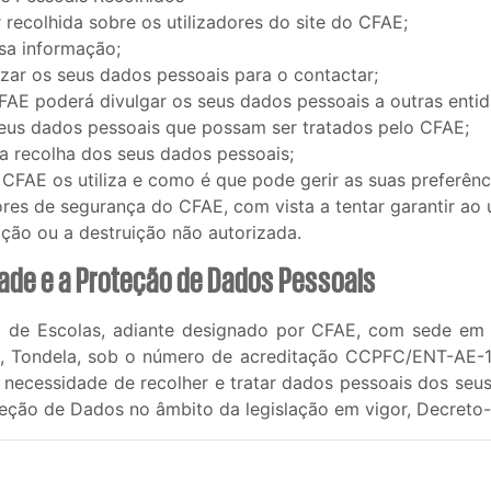
recolhida sobre os utilizadores do site do CFAE;
ssa informação;
zar os seus dados pessoais para o contactar;
AE poderá divulgar os seus dados pessoais a outras entid
seus dados pessoais que possam ser tratados pelo CFAE;
la recolha dos seus dados pessoais;
 CFAE os utiliza e como é que pode gerir as suas preferên
res de segurança do CFAE, com vista a tentar garantir ao 
ação ou a destruição não autorizada.
ade e a Proteção de Dados Pessoais
de Escolas, adiante designado por CFAE, com sede em 
, Tondela, sob o número de acreditação CCPFC/ENT-AE-1
 necessidade de recolher e tratar dados pessoais dos seus
oteção de Dados no âmbito da legislação em vigor, Decreto-